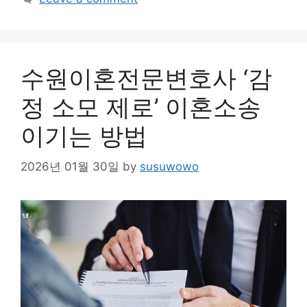
수원이혼전문변호사 ‘감
정 소모 제로’ 이혼소송
이기는 방법
2026년 01월 30일
by
susuwowo