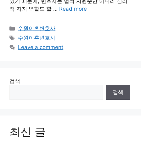
있기 때문에, 변호사는 법적 지원뿐만 아니라 심리
적 지지 역할도 할 …
Read more
Categories
수원이혼변호사
Tags
수원이혼변호사
Leave a comment
검색
검색
최신 글