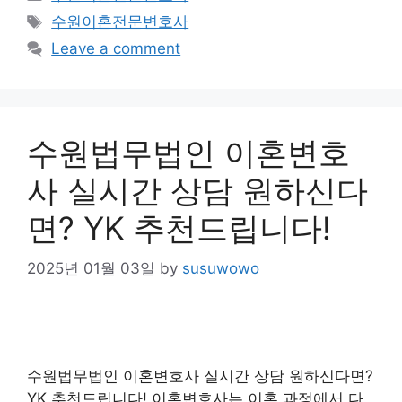
Tags
수원이혼전문변호사
Leave a comment
수원법무법인 이혼변호
사 실시간 상담 원하신다
면? YK 추천드립니다!
2025년 01월 03일
by
susuwowo
수원법무법인 이혼변호사 실시간 상담 원하신다면?
YK 추천드립니다! 이혼변호사는 이혼 과정에서 다