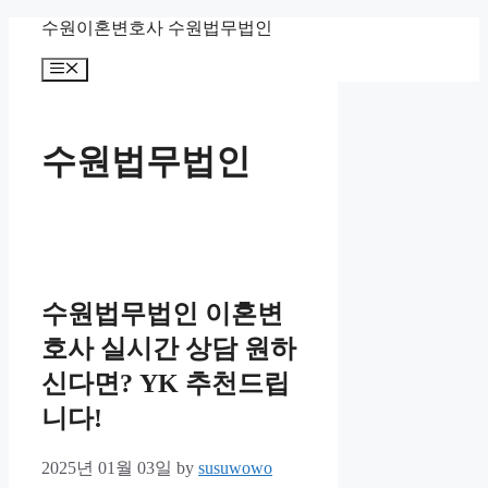
Skip
수원이혼변호사 수원법무법인
to
content
Menu
수원법무법인
수원법무법인 이혼변
호사 실시간 상담 원하
신다면? YK 추천드립
니다!
2025년 01월 03일
by
susuwowo