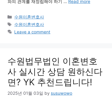
와의 관계를 재정립해야 하기 …
Read more
Categories
수원이혼변호사
Tags
수원이혼변호사
Leave a comment
수원법무법인 이혼변호
사 실시간 상담 원하신다
면? YK 추천드립니다!
2025년 01월 03일
by
susuwowo