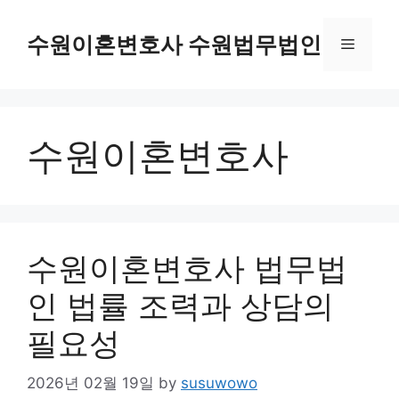
Skip
to
수원이혼변호사 수원법무법인
Menu
content
수원이혼변호사
수원이혼변호사 법무법
인 법률 조력과 상담의
필요성
2026년 02월 19일
by
susuwowo